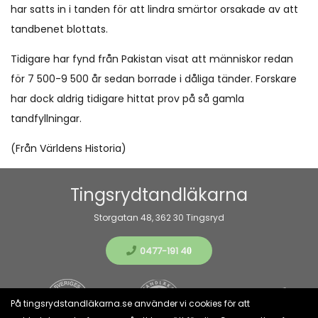
har satts in i tanden för att lindra smärtor orsakade av att
tandbenet blottats.
Tidigare har fynd från Pakistan visat att människor redan
för 7 500-9 500 år sedan borrade i dåliga tänder. Forskare
har dock aldrig tidigare hittat prov på så gamla
tandfyllningar.
(Från Världens Historia)
Tingsrydtandläkarna
Storgatan 48, 362 30 Tingsryd
0477-191 4
0
På tingsrydstandläkarna.se använder vi cookies för att