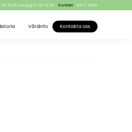
0-16.00, Fredag 07.30-12.00
Kontakt:
0477-19140
istoria
Vårdinfo
Kontakta oss